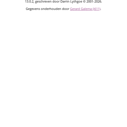
13.0.2, geschreven door Darrin Lythgoe © 2001-2026.
Gegevens onderhouden door
Gerard Galema (i611)
.