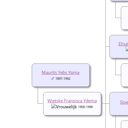
Elis
Maurits Yebs Ypma
1897-1992
Wietske Fransisca Ydema
Sjo
1900-1996