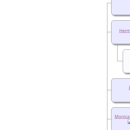
Herm
Monica