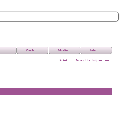
Zoek
Media
Info
Print
Voeg bladwijzer toe