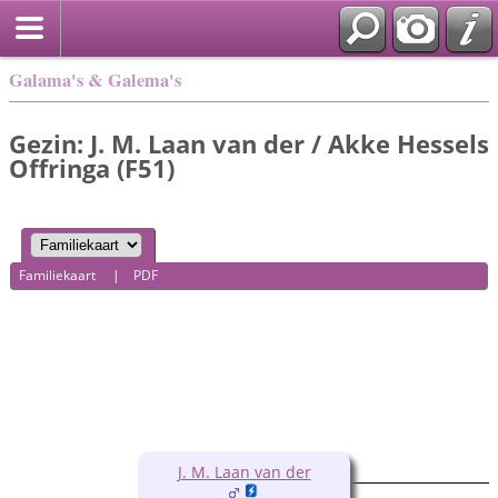
Galama's & Galema's
Gezin: J. M. Laan van der / Akke Hessels
Offringa (F51)
Familiekaart
|
PDF
J. M. Laan van der