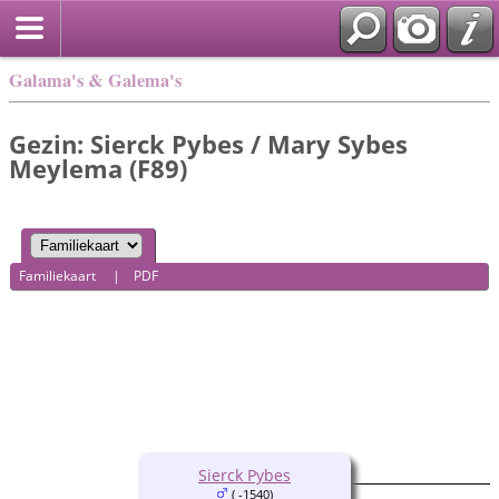
Galama's & Galema's
Gezin: Sierck Pybes / Mary Sybes
Meylema (F89)
Familiekaart
|
PDF
Sierck Pybes
( -1540)