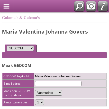
Galama's & Galema's
Maria Valentina Johanna Govers
Maak GEDCOM
GEDCOM begint bij:
Maria Valentina Johanna Govers
E-mail adres:
Maak een GEDCOM
met zijn/haar:
Aantal generaties: