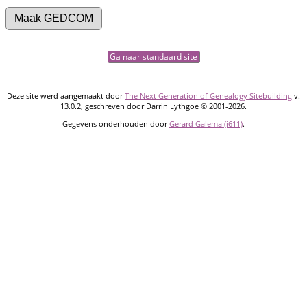
Ga naar standaard site
Deze site werd aangemaakt door
The Next Generation of Genealogy Sitebuilding
v.
13.0.2, geschreven door Darrin Lythgoe © 2001-2026.
Gegevens onderhouden door
Gerard Galema (i611)
.