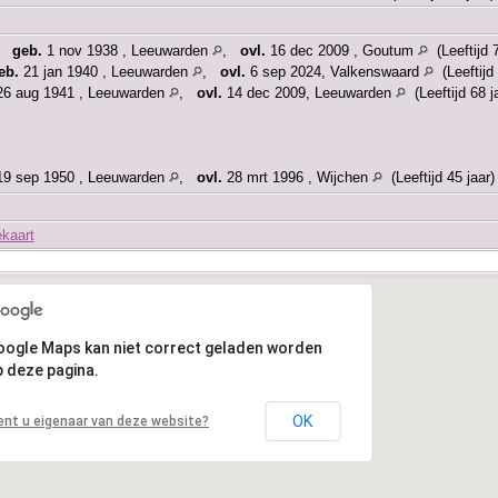
,
geb.
1 nov 1938 , Leeuwarden
,
ovl.
16 dec 2009 , Goutum
(Leeftijd 7
eb.
21 jan 1940 , Leeuwarden
,
ovl.
6 sep 2024, Valkenswaard
(Leeftijd 
6 aug 1941 , Leeuwarden
,
ovl.
14 dec 2009, Leeuwarden
(Leeftijd 68 j
9 sep 1950 , Leeuwarden
,
ovl.
28 mrt 1996 , Wijchen
(Leeftijd 45 jaar)
ekaart
oogle Maps kan niet correct geladen worden
 deze pagina.
OK
ent u eigenaar van deze website?