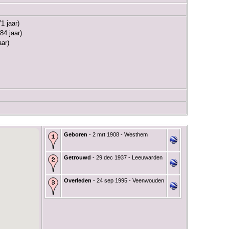
1 jaar)
84 jaar)
aar)
Geboren
- 2 mrt 1908 - Westhem
Getrouwd
- 29 dec 1937 - Leeuwarden
Overleden
- 24 sep 1995 - Veenwouden