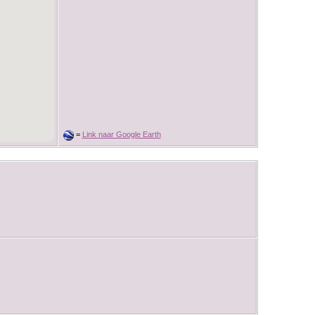
=
Link naar Google Earth