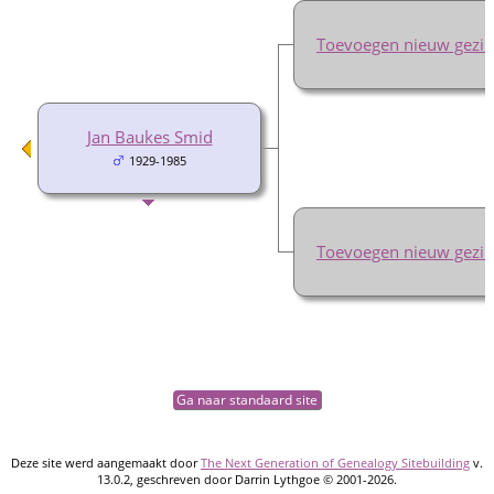
Toevoegen nieuw gezin
Jan Baukes Smid
1929-1985
Toevoegen nieuw gezin
Ga naar standaard site
Deze site werd aangemaakt door
The Next Generation of Genealogy Sitebuilding
v.
13.0.2, geschreven door Darrin Lythgoe © 2001-2026.