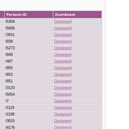
Persoon-ID
Stamboom
I5304
Oosterend
I5606
Oosterend
I3551
Oosterend
I839
Oosterend
I5273
Oosterend
I849
Oosterend
I487
Oosterend
I855
Oosterend
I853
Oosterend
I851
Oosterend
I3133
Oosterend
I5054
Oosterend
I7
Oosterend
I1119
Oosterend
I1108
Oosterend
I3015
Oosterend
I4176
Oosterend