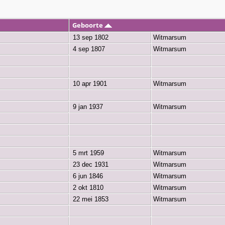
Geboorte
13 sep 1802
Witmarsum
4 sep 1807
Witmarsum
10 apr 1901
Witmarsum
9 jan 1937
Witmarsum
5 mrt 1959
Witmarsum
23 dec 1931
Witmarsum
6 jun 1846
Witmarsum
2 okt 1810
Witmarsum
22 mei 1853
Witmarsum