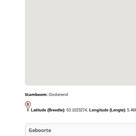
Stamboom:
Oosterend
Latitude (Breedte):
53.1023274,
Longitude (Lengte):
5.46
Geboorte