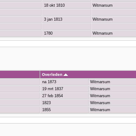
18 okt 1810
Witmarsum
3 jan 1813
Witmarsum
1780
Witmarsum
Overleden
na 1873
Witmarsum
19 mrt 1837
Witmarsum
27 feb 1854
Witmarsum
1823
Witmarsum
1855
Witmarsum