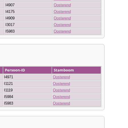
I4907
Oosterend
I4175
Oosterend
I4909
Oosterend
I3017
Oosterend
I5983
Oosterend
Persoon-ID
Stamboom
I4971
Oosterend
I1121
Oosterend
I1119
Oosterend
I5984
Oosterend
I5983
Oosterend