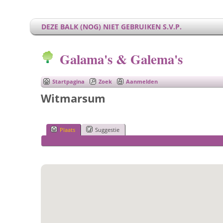
DEZE BALK (NOG) NIET GEBRUIKEN S.V.P.
Galama's & Galema's
Startpagina
Zoek
Aanmelden
Witmarsum
Plaats
Suggestie