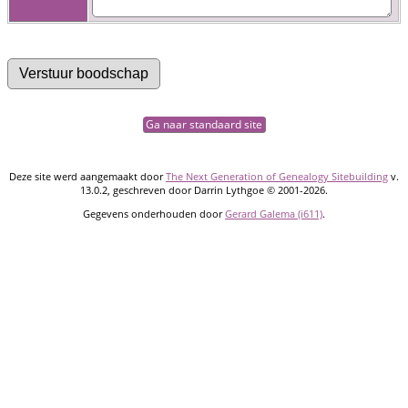
Ga naar standaard site
Deze site werd aangemaakt door
The Next Generation of Genealogy Sitebuilding
v.
13.0.2, geschreven door Darrin Lythgoe © 2001-2026.
Gegevens onderhouden door
Gerard Galema (i611)
.