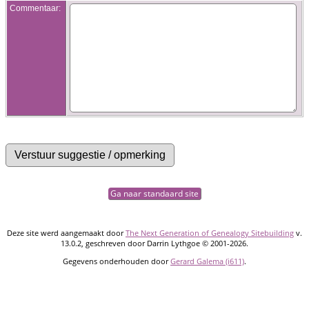
Commentaar:
Ga naar standaard site
Deze site werd aangemaakt door
The Next Generation of Genealogy Sitebuilding
v.
13.0.2, geschreven door Darrin Lythgoe © 2001-2026.
Gegevens onderhouden door
Gerard Galema (i611)
.