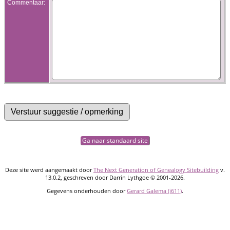
Commentaar:
Ga naar standaard site
Deze site werd aangemaakt door
The Next Generation of Genealogy Sitebuilding
v.
13.0.2, geschreven door Darrin Lythgoe © 2001-2026.
Gegevens onderhouden door
Gerard Galema (i611)
.