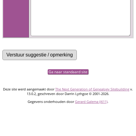
Ga naar standaard site
Deze site werd aangemaakt door
The Next Generation of Genealogy Sitebuilding
v.
13.0.2, geschreven door Darrin Lythgoe © 2001-2026.
Gegevens onderhouden door
Gerard Galema (i611)
.